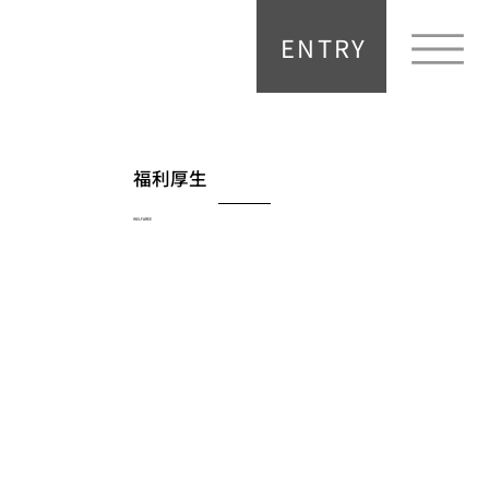
ENTRY
福利厚生
WELFAREE